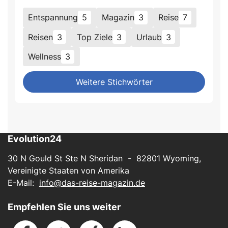
Entspannung
5
Magazin
3
Reise
7
Reisen
3
Top Ziele
3
Urlaub
3
Wellness
3
Weitere Stichwörter
Evolution24
30 N Gould St Ste N Sheridan - 82801 Wyoming,
Vereinigte Staaten von Amerika
E-Mail:
info@das-reise-magazin.de
Empfehlen Sie uns weiter