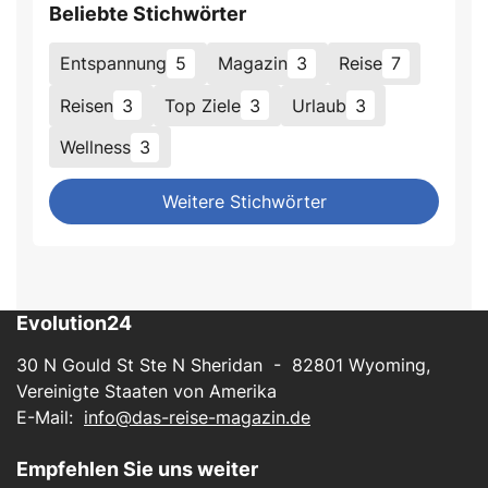
Beliebte Stichwörter
Entspannung
5
Magazin
3
Reise
7
Reisen
3
Top Ziele
3
Urlaub
3
Wellness
3
Weitere Stichwörter
Evolution24
30 N Gould St Ste N Sheridan - 82801 Wyoming,
Vereinigte Staaten von Amerika
E-Mail:
info@das-reise-magazin.de
Empfehlen Sie uns weiter